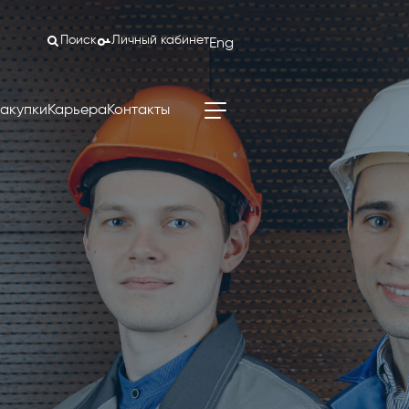
Поиск
Личный кабинет
Eng
акупки
Карьера
Контакты