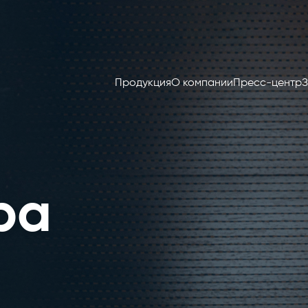
Продукция
О компании
Пресс-центр
З
ра