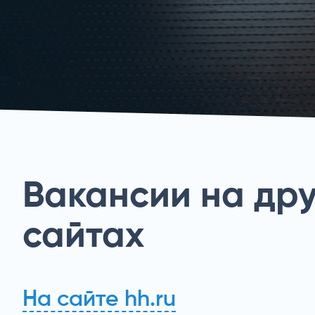
Вакансии на дру
сайтах
На сайте hh.ru