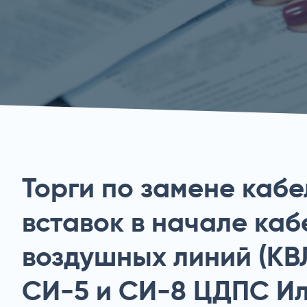
Торги по замене каб
вставок в начале каб
воздушных линий (КВЛ
СИ-5 и СИ-8 ЦДПС И