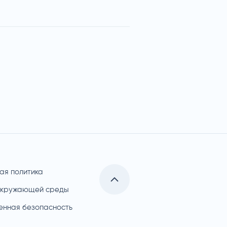
ая политика
окружающей среды
нная безопасность