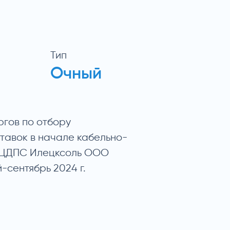
Тип
Очный
ргов по отбору
тавок в начале кабельно-
8 ЦДПС Илецксоль ООО
-сентябрь 2024 г.