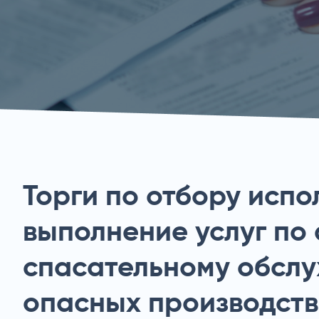
Торги по отбору испо
выполнение услуг по
спасательному обсл
опасных производст