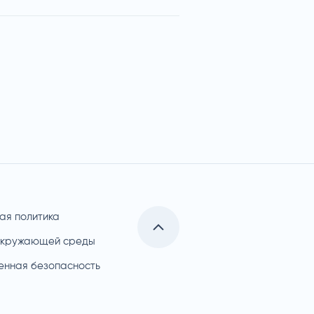
ая политика
окружающей среды
нная безопасность