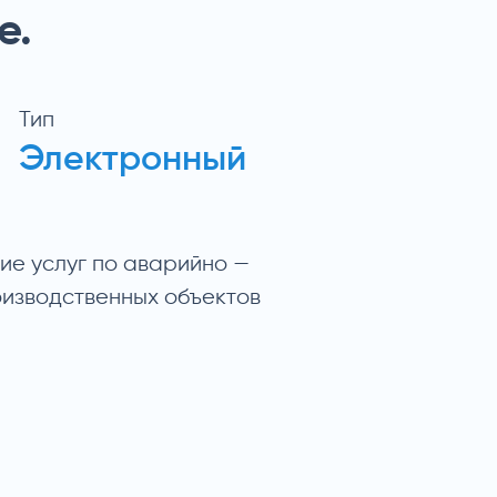
е.
Тип
Электронный
ие услуг по аварийно —
изводственных объектов