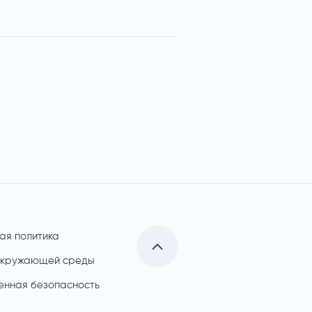
ая политика
окружающей среды
нная безопасность