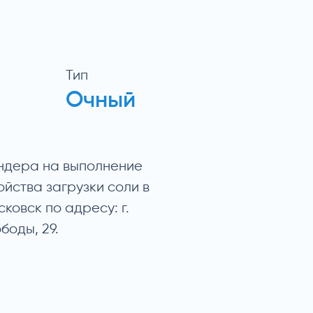
Тип
Очный
ендера на выполнение
йства загрузки соли в
овск по адресу: г.
боды, 29.