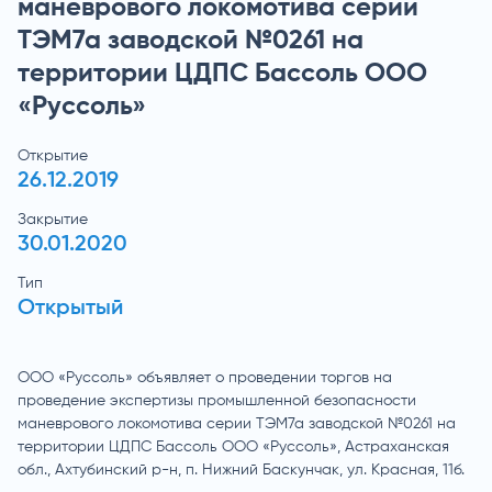
маневрового локомотива серии
ТЭМ7а заводской №0261 на
территории ЦДПС Бассоль ООО
«Руссоль»
Открытие
26.12.2019
Закрытие
30.01.2020
Тип
Открытый
ООО «Руссоль» объявляет о проведении торгов на
проведение экспертизы промышленной безопасности
маневрового локомотива серии ТЭМ7а заводской №0261 на
территории ЦДПС Бассоль ООО «Руссоль», Астраханская
обл., Ахтубинский р-н, п. Нижний Баскунчак, ул. Красная, 11б.