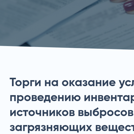
Торги на оказание ус
проведению инвента
источников выбросов
загрязняющих вещест