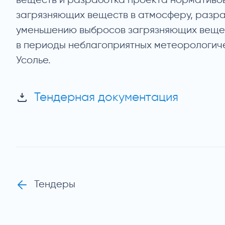
веществ и разработка проекта нормативо
загрязняющих веществ в атмосферу, разр
уменьшению выбросов загрязняющих вещес
в периоды неблагоприятных метеорологич
Усолье.
Тендерная документация
Тендеры