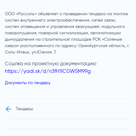
ООО «Руссоль» объявляет о проведении тендера на монтаж
систем внутреннего электрообеспечения, сетей связи,
систем оповещения и управления эвакуацией, модульного
пожаротушения, пожарной сигнализации, автоматизации
дымоудаления на строительной площадке РОК «Солёные
озера» расположенного по адресу: Оренбургская область, г.
Соль-Илецк, ул.Южная, 7.
Ссылка на проектную документацию
https://yadi.sk/d/n3fH1lC0W5M99g
Документы по тендеру
Тендеры