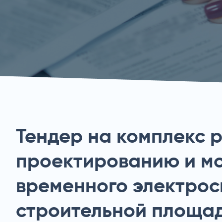
Тендер на комплекс 
проектированию и м
временного электрос
строительной площад