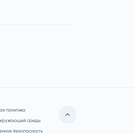
ая политика
окружающей среды
нная безопасность