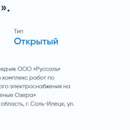
».
Тип
Открытый
ядчик ООО «Руссоль»
 комплекс работ по
ого электроснабжения на
леные Озера»
бласть, г. Соль-Илецк, ул.