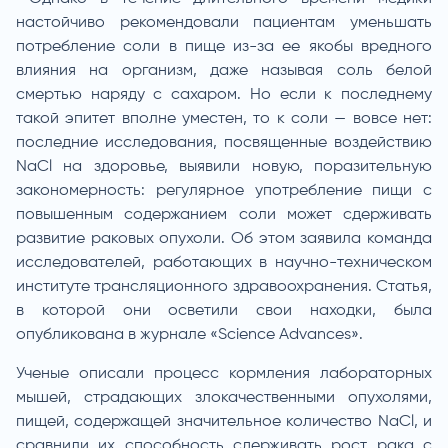
настойчиво рекомендовали пациентам уменьшать
потребление соли в пище из-за ее якобы вредного
влияния на организм, даже называя соль белой
смертью наряду с сахаром. Но если к последнему
такой эпитет вполне уместен, то к соли — вовсе нет:
последние исследования, посвященные воздействию
NaCl на здоровье, выявили новую, поразительную
закономерность: регулярное употребление пищи с
повышенным содержанием соли может сдерживать
развитие раковых опухоли. Об этом заявила команда
исследователей, работающих в научно-техническом
институте трансляционного здравоохранения. Статья,
в которой они осветили свои находки, была
опубликована в журнале «Science Advances».
Ученые описали процесс кормления лабораторных
мышей, страдающих злокачественными опухолями,
пищей, содержащей значительное количество NaCl, и
сравнили их способность сдерживать рост рака с