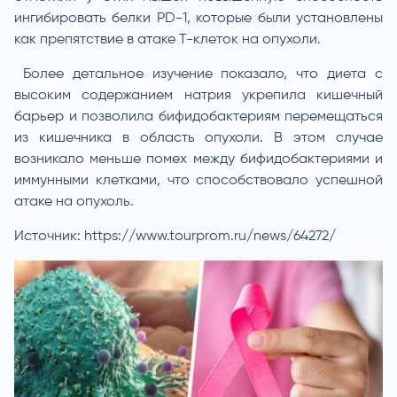
ингибировать белки PD-1, которые были установлены
как препятствие в атаке Т-клеток на опухоли.
Более детальное изучение показало, что диета с
высоким содержанием натрия укрепила кишечный
барьер и позволила бифидобактериям перемещаться
из кишечника в область опухоли. В этом случае
возникало меньше помех между бифидобактериями и
иммунными клетками, что способствовало успешной
атаке на опухоль.
Источник:
https://www.tourprom.ru/news/64272/