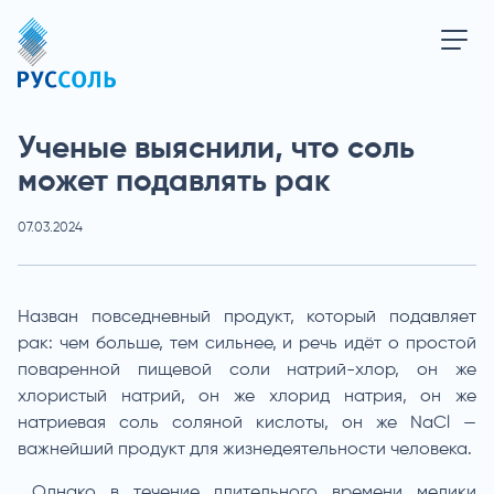
Ученые выяснили, что соль
может подавлять рак
07.03.2024
Назван повседневный продукт, который подавляет
рак: чем больше, тем сильнее, и речь идёт о простой
поваренной пищевой соли натрий-хлор, он же
хлористый натрий, он же хлорид натрия, он же
натриевая соль соляной кислоты, он же NaCl —
важнейший продукт для жизнедеятельности человека.
Однако в течение длительного времени медики