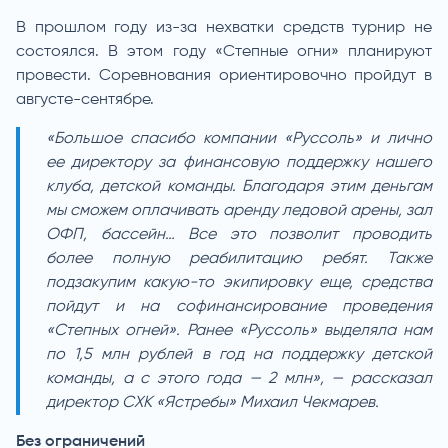
В прошлом году из-за нехватки средств турнир не
состоялся. В этом году «Степные огни» планируют
провести. Соревнования ориентировочно пройдут в
августе-сентябре.
«Большое спасибо компании «Руссоль» и лично
ее директору за финансовую поддержку нашего
клуба, детской команды. Благодаря этим деньгам
мы сможем оплачивать аренду ледовой арены, зал
ОФП, бассейн… Все это позволит проводить
более полную реабилитацию ребят. Также
подзакупим какую-то экипировку еще, средства
пойдут и на софинансирование проведения
«Степных огней». Ранее «Руссоль» выделяла нам
по 1,5 млн рублей в год на поддержку детской
команды, а с этого года — 2 млн», — рассказал
директор СХК «Ястребы» Михаил Чекмарев.
Без ограничений