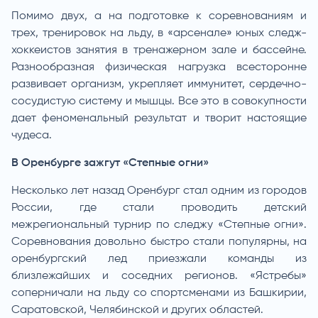
Помимо двух, а на подготовке к соревнованиям и
трех, тренировок на льду, в «арсенале» юных следж-
хоккеистов занятия в тренажерном зале и бассейне.
Разнообразная физическая нагрузка всесторонне
развивает организм, укрепляет иммунитет, сердечно-
сосудистую систему и мышцы. Все это в совокупности
дает феноменальный результат и творит настоящие
чудеса.
В Оренбурге зажгут «Степные огни»
Несколько лет назад Оренбург стал одним из городов
России, где стали проводить детский
межрегиональный турнир по следжу «Степные огни».
Соревнования довольно быстро стали популярны, на
оренбургский лед приезжали команды из
близлежайших и соседних регионов. «Ястребы»
соперничали на льду со спортсменами из Башкирии,
Саратовской, Челябинской и других областей.