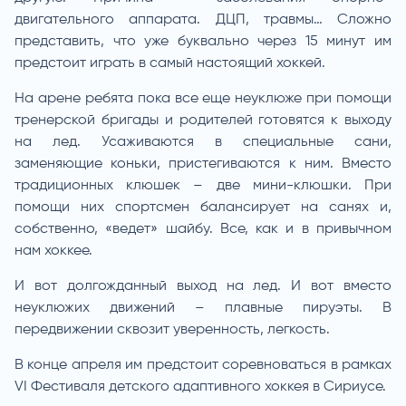
двигательного аппарата. ДЦП, травмы… Сложно
представить, что уже буквально через 15 минут им
предстоит играть в самый настоящий хоккей.
На арене ребята пока все еще неуклюже при помощи
тренерской бригады и родителей готовятся к выходу
на лед. Усаживаются в специальные сани,
заменяющие коньки, пристегиваются к ним. Вместо
традиционных клюшек – две мини-клюшки. При
помощи них спортсмен балансирует на санях и,
собственно, «ведет» шайбу. Все, как и в привычном
нам хоккее.
И вот долгожданный выход на лед. И вот вместо
неуклюжих движений – плавные пируэты. В
передвижении сквозит уверенность, легкость.
В конце апреля им предстоит соревноваться в рамках
VI Фестиваля детского адаптивного хоккея в Сириусе.