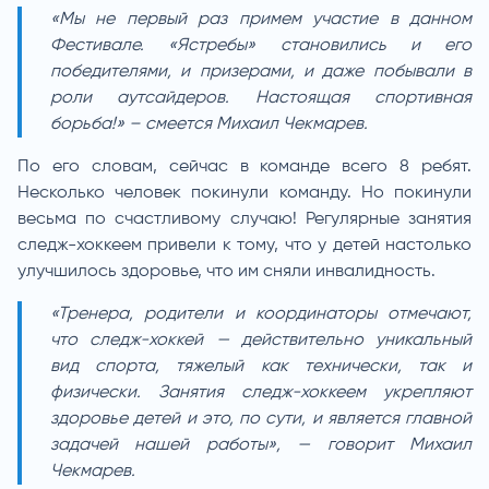
«Мы не первый раз примем участие в данном
Фестивале. «Ястребы» становились и его
победителями, и призерами, и даже побывали в
роли аутсайдеров. Настоящая спортивная
борьба!» – смеется Михаил Чекмарев.
По его словам, сейчас в команде всего 8 ребят.
Несколько человек покинули команду. Но покинули
весьма по счастливому случаю! Регулярные занятия
следж-хоккеем привели к тому, что у детей настолько
улучшилось здоровье, что им сняли инвалидность.
«Тренера, родители и координаторы отмечают,
что следж-хоккей — действительно уникальный
вид спорта, тяжелый как технически, так и
физически. Занятия следж-хоккеем укрепляют
здоровье детей и это, по сути, и является главной
задачей нашей работы», — говорит Михаил
Чекмарев.