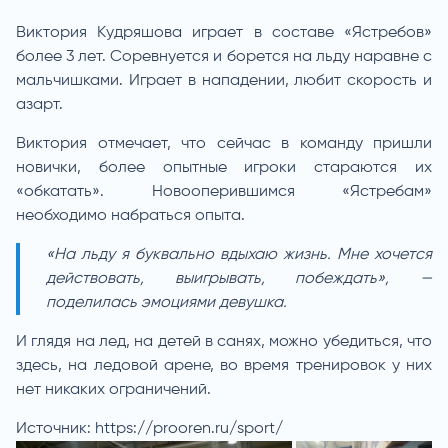
Виктория Кудряшова играет в составе «Ястребов»
более 3 лет. Соревнуется и борется на льду наравне с
мальчишками. Играет в нападении, любит скорость и
азарт.
Виктория отмечает, что сейчас в команду пришли
новички, более опытные игроки стараются их
«обкатать». Новооперившимся «Ястребам»
необходимо набраться опыта.
«На льду я буквально вдыхаю жизнь. Мне хочется
действовать, выигрывать, побеждать», —
поделилась эмоциями девушка.
И глядя на лед, на детей в санях, можно убедиться, что
здесь, на ледовой арене, во время тренировок у них
нет никаких ограничений.
Источник:
https://prooren.ru/sport/