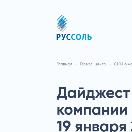
Главная
Пресс-центр
СМИ о н
Дайджест 
компании 
19 января 