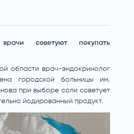
врачи советуют покупать
ой области врач-эндокринолог
вена городской больницы им.
ова при выборе соли советует
ельно йодированный продукт.