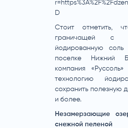
r=https%3A%2F%2Fdzen
D
Стоит отметить, ч
граничащей с Во
йодированную соль 
поселке Нижний Б
компания «Руссоль»
технологию йодир
сохранить полезную д
и более.
Незамерзающие озе
снежной пеленой