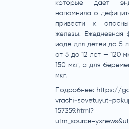
которые дает энд
напомнила о дефицит
привести к опасны
железы. Ежедневная 
йоде для детей до 5 л
от 5 до 12 лет — 120 
150 мкг, а для берем
мкг.
Подробнее:
https://g
vrachi-sovetuyut-poku
157359.html?
utm_source=yxnews&u