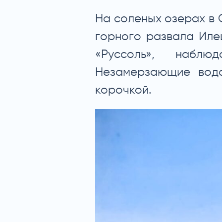
На соленых озерах в 
горного развала Иле
«Руссоль», наблю
Незамерзающие водо
корочкой.