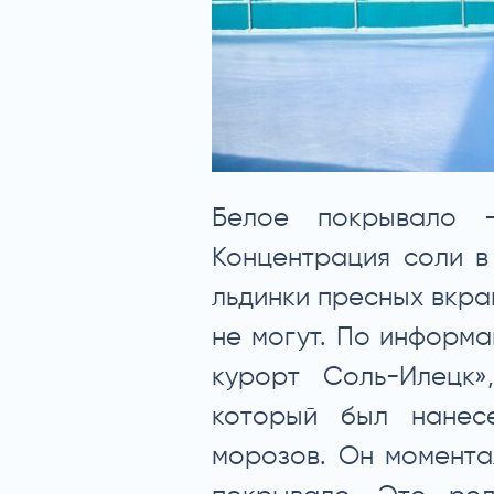
Белое покрывало 
Концентрация соли в
льдинки пресных вкра
не могут. По информ
курорт Соль-Илецк»
который был нанес
морозов. Он момента