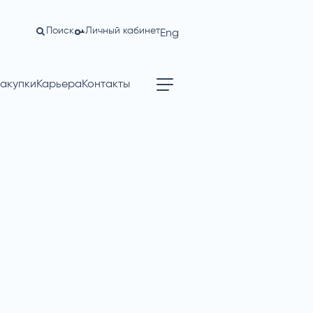
Поиск
Личный кабинет
Eng
акупки
Карьера
Контакты