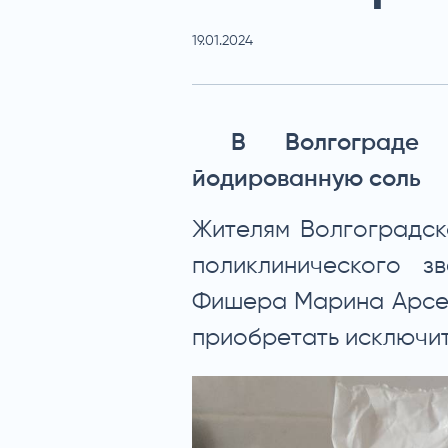
19.01.2024
В Волгограде 
йодированную соль
Жителям Волгоградск
поликлинического з
Фишера Марина Арсен
приобретать исключит