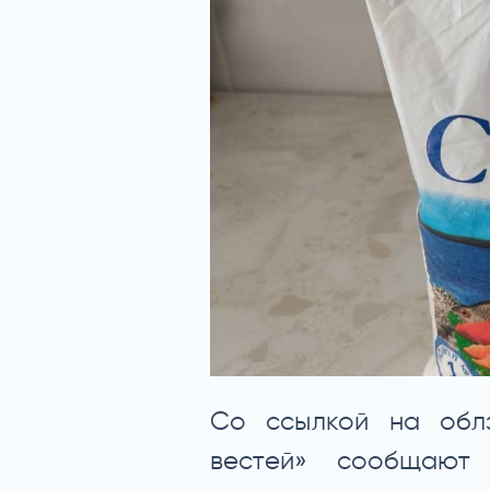
Со ссылкой на облз
вестей» сообщают 