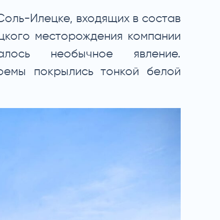
Соль-Илецке, входящих в состав
цкого месторождения компании
далось необычное явление.
емы покрылись тонкой белой