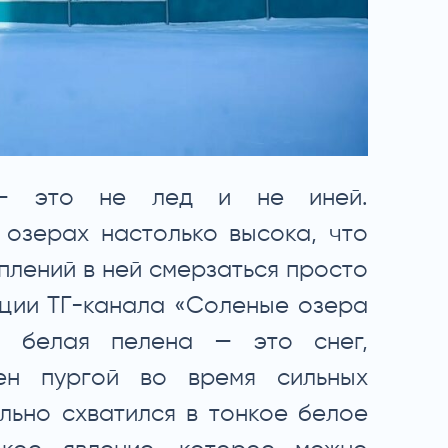
— это не лед и не иней.
 озерах настолько высока, что
плений в ней смерзаться просто
ации ТГ-канала «Соленые озера
, белая пелена — это снег,
ен пургой во время сильных
льно схватился в тонкое белое