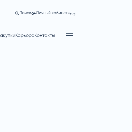
Поиск
Личный кабинет
Eng
акупки
Карьера
Контакты