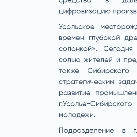
средства в дал
цифровизацию произв
Усольское месторож
времен глубокой дре
солонкой». Сегодня
солью жителей и пре
также Сибирского
стратегическим зада
развитие промышлен
г.Усолье-Сибирского
молодежи.
Подразделение в г.