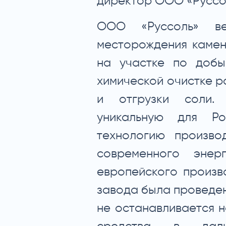
директор ООО «Руссо
ООО «Руссоль» ве
месторождения камен
на участке по добы
химической очистке р
и отгрузки соли.
уникальную для Ро
технологию произво
современного энерг
европейского произв
завода была проведена
не останавливается н