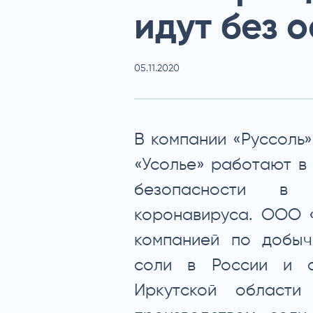
идут без 
05.11.2020
В компании «Руссоль»
«Усолье» работают в
безопасности в у
коронавируса. ООО «
компанией по добыч
соли в России и с
Иркутской области