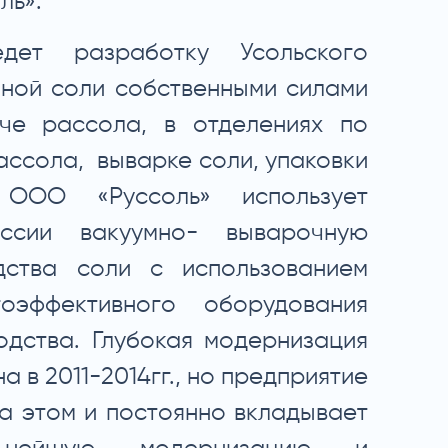
ль».
дет разработку Усольского
ной соли собственными силами
че рассола, в отделениях по
ассола, выварке соли, упаковки
 ООО «Руссоль» использует
ссии вакуумно- выварочную
дства соли с использованием
оэффективного оборудования
одства. Глубокая модернизация
 в 2011-2014гг., но предприятие
а этом и постоянно вкладывает