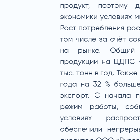
продукт, поэтому 
экономики условиях 
Рост потребления рос
том числе за счёт с
на рынке. Общий 
продукции на ЦДПС «
тыс. тонн в год. Такж
года на 32 % больше
экспорт. С начала 
режим работы, соб
условиях распрос
обеспечили непреры