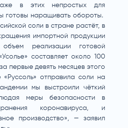
даже в этих непростых для
мы готовы наращивать обороты.
сийской соли в стране растёт, в
окращения импортной продукции
объем реализации готовой
Усолье» составляет около 100
е за первые девять месяцев этого
 «Руссоль» отправила соли на
пандемии мы выстроили чёткий
людая меры безопасности в
транения коронавируса, и
вное производство», — заявил