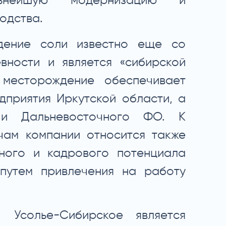
ьнейшую модернизацию и
одства.
дение соли известно еще со
вности и является «сибирской
 месторождение обеспечивает
дприятия Иркутской области, а
 и Дальневосточного ФО. К
чам компании относится также
ного и кадрового потенциала
 путем привлечения на работу
 Усолье-Сибирское является