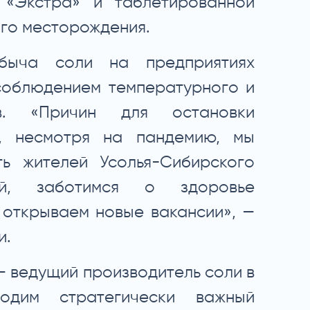
 «Экстра» и таблетированной
ого месторождения.
быча соли на предприятиях
соблюдением температурного и
в. «Причин для остановки
и, несмотря на пандемию, мы
ть жителей Усолья-Сибирского
ой, заботимся о здоровье
 открываем новые вакансии», —
и.
— ведущий производитель соли в
одим стратегически важный