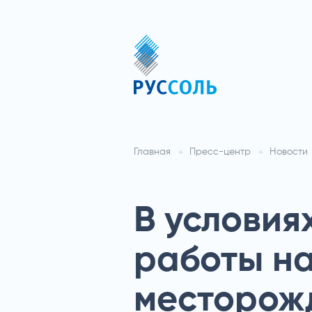
Главная
Пресс-центр
Новости
В условия
работы на
месторож