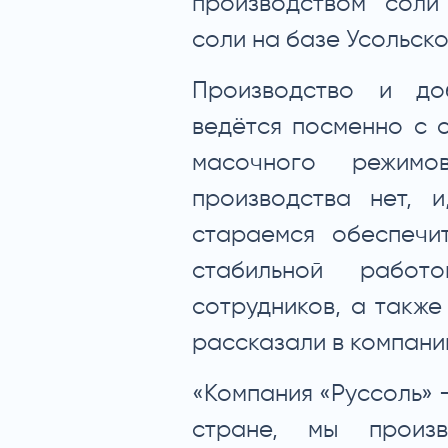
производством соли
соли на базе Усольск
Производство и до
ведётся посменно с 
масочного режимо
производства нет, 
стараемся обеспечи
стабильной работ
сотрудников, а также
рассказали в компани
«Компания «Руссоль» 
стране, мы произв