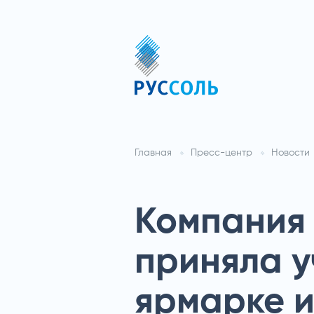
Главная
Пресс-центр
Новости
Компания 
приняла у
ярмарке 