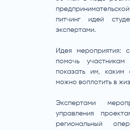
предпринимательской
питчинг идей студ
экспертами.
Идея мероприятия: 
помочь участникам
показать им, каким
можно воплотить в жиз
Экспертами меропр
управления проекта
региональный опе