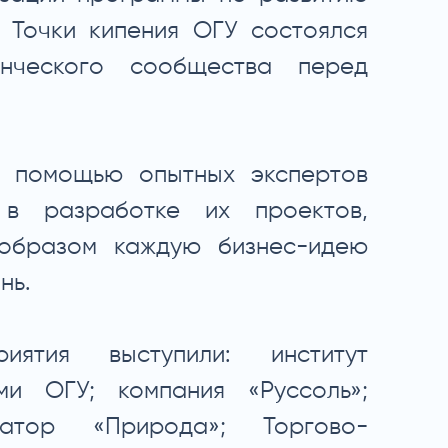
 Точки кипения ОГУ состоялся
енческого сообщества перед
с помощью опытных экспертов
 в разработке их проектов,
 образом каждую бизнес-идею
нь.
иятия выступили: институт
ми ОГУ; компания «Руссоль»;
ратор «Природа»; Торгово-