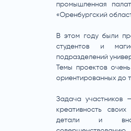
промышленная палат
«Оренбургский област
В этом году были пр
студентов и маги
подразделений универ
Темы проектов очень
ориентированных до т
Задача участников —
креативность своих
детали и вно
совершенствовани