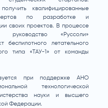
получить квалифицированные
спертов по разработке и
ии своих проектов. В процессе
, руководство «Руссоли»
кт беспилотного летательного
ого типа «ТАУ-1» от команды
изуется при поддержке АНО
нальной технологической
истерства науки и высшего
кой Федерации.