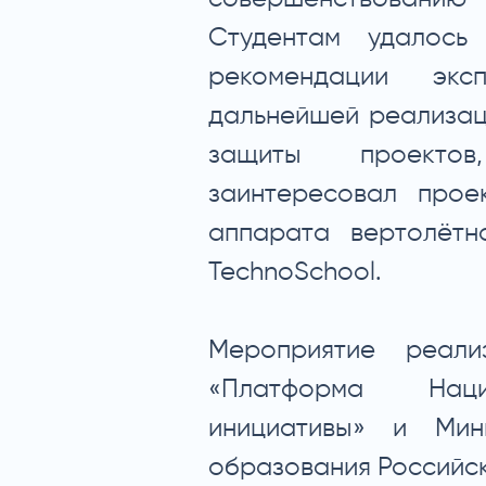
Студентам удалось 
рекомендации эк
дальнейшей реализац
защиты проектов
заинтересовал прое
аппарата вертолётн
TechnoSchool.
Мероприятие реал
«Платформа Нацио
инициативы» и Мин
образования Российс