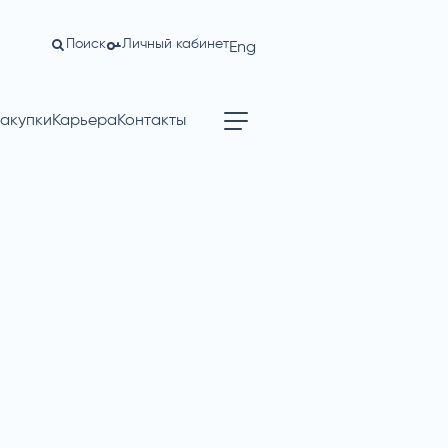
Поиск
Личный кабинет
Eng
акупки
Карьера
Контакты