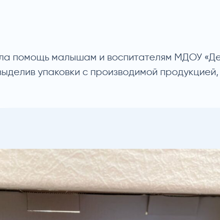
ла помощь малышам и воспитателям МДОУ «Дет
выделив упаковки с производимой продукцией,