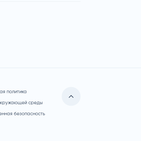
ая политика
окружающей среды
нная безопасность