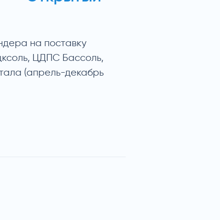
ндера на поставку
ксоль, ЦДПС Бассоль,
тала (апрель-декабрь