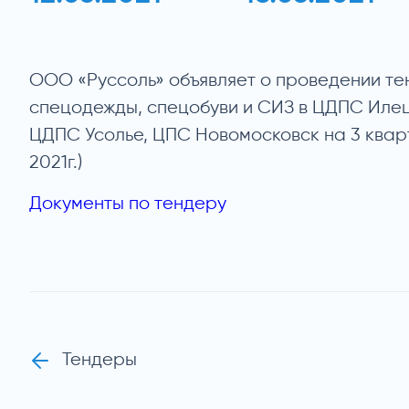
ООО «Руссоль» объявляет о проведении те
спецодежды, спецобуви и СИЗ в ЦДПС Илец
ЦДПС Усолье, ЦПС Новомосковск на 3 квар
2021г.)
Документы по тендеру
Тендеры