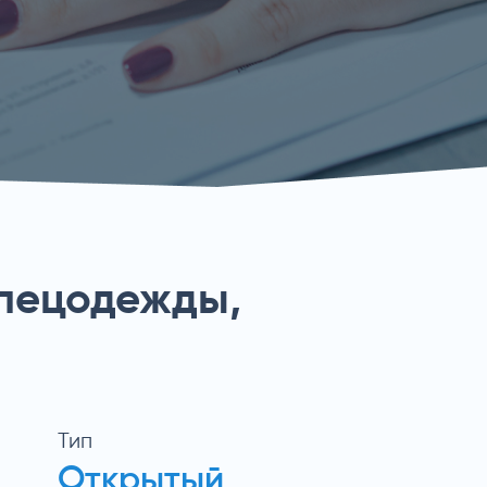
спецодежды,
Тип
Открытый