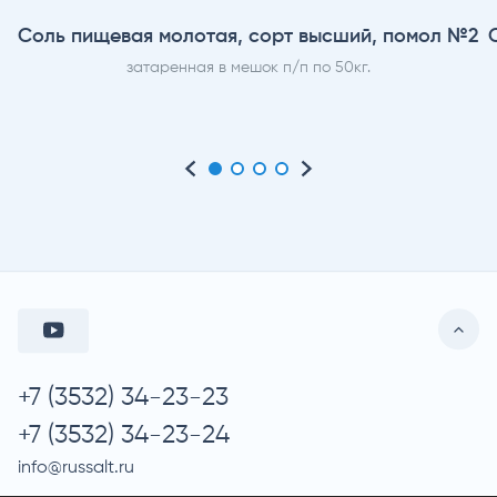
Соль пищевая молотая, сорт высший, помол №2
затаренная в мешок п/п по 50кг.
+7 (3532) 34-23-23
+7 (3532) 34-23-24
info@russalt.ru