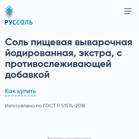
Соль пищевая выварочная
йодированная, экстра, ­с
противосле­живаю­щей
добавкой
Как купить
Изготовлено по ГОСТ Р 51574-2018