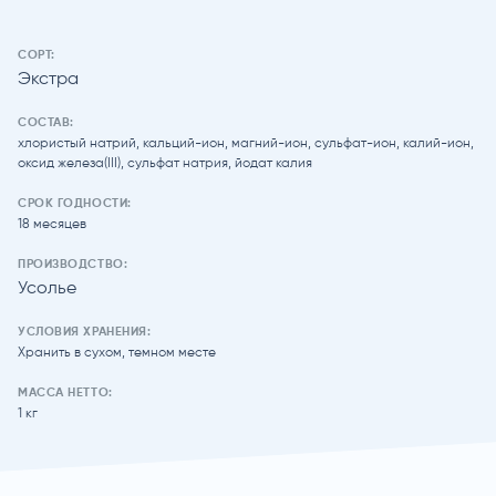
СОРТ:
Экстра
СОСТАВ:
хлористый натрий, кальций-ион, магний-ион, сульфат-ион, калий-ион,
оксид железа(III), сульфат натрия, йодат калия
СРОК ГОДНОСТИ:
18 месяцев
ПРОИЗВОДСТВО:
Усолье
УСЛОВИЯ ХРАНЕНИЯ:
Хранить в сухом, темном месте
МАССА НЕТТО:
1 кг