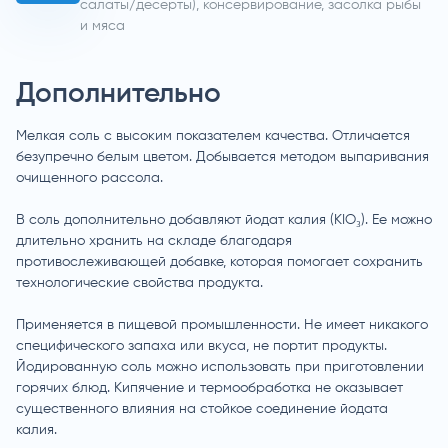
салаты/десерты), консервирование, засолка рыбы
и мяса
Дополнительно
Мелкая соль с высоким показателем качества. Отличается
безупречно белым цветом. Добывается методом выпаривания
очищенного рассола.
В соль дополнительно добавляют йодат калия (KIO₃). Ее можно
длительно хранить на складе благодаря
противослеживающей добавке, которая помогает сохранить
технологические свойства продукта.
Применяется в пищевой промышленности. Не имеет никакого
специфического запаха или вкуса, не портит продукты.
Йодированную соль можно использовать при приготовлении
горячих блюд. Кипячение и термообработка не оказывает
существенного влияния на стойкое соединение йодата
калия.