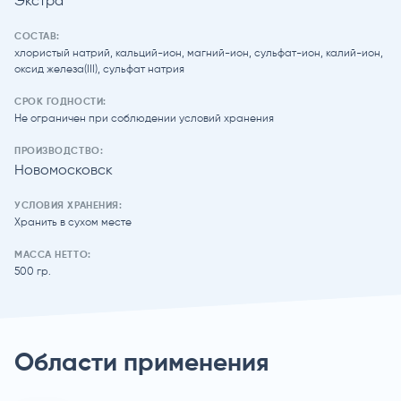
Экстра
СОСТАВ:
хлористый натрий, кальций-ион, магний-ион, сульфат-ион, калий-ион,
оксид железа(III), сульфат натрия
СРОК ГОДНОСТИ:
Не ограничен при соблюдении условий хранения
ПРОИЗВОДСТВО:
Новомосковск
УСЛОВИЯ ХРАНЕНИЯ:
Хранить в сухом месте
МАССА НЕТТО:
500 гр.
Области применения