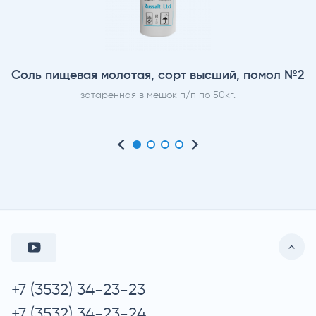
Соль пищевая молотая, сорт высший, помол №2
затаренная в мешок п/п по 50кг.
+7 (3532) 34-23-23
+7 (3532) 34-23-24