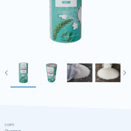
СОРТ: