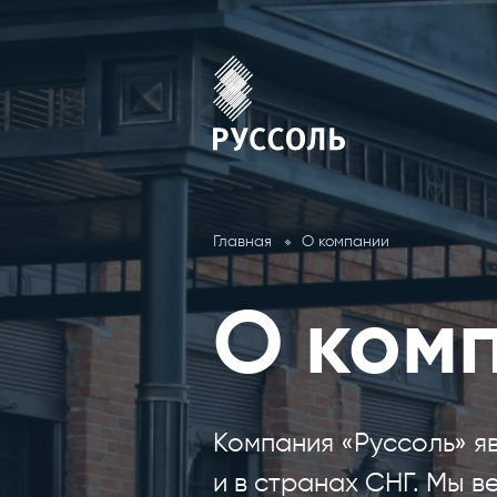
Главная
О компании
О ком
Компания «Руссоль» я
и в странах СНГ. Мы 