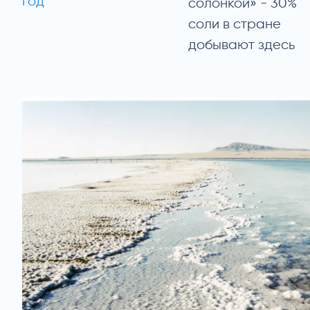
год
солонкой» - 30%
соли в стране
добывают здесь