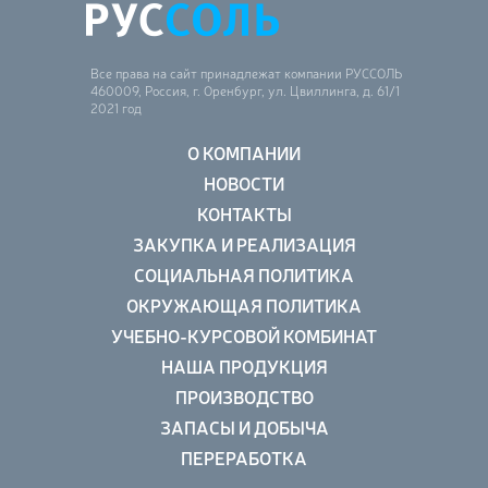
Все права на сайт принадлежат компании РУССОЛЬ
460009, Россия, г. Оренбург, ул. Цвиллинга, д. 61/1
2021 год
О КОМПАНИИ
НОВОСТИ
КОНТАКТЫ
ЗАКУПКА И РЕАЛИЗАЦИЯ
СОЦИАЛЬНАЯ ПОЛИТИКА
ОКРУЖАЮЩАЯ ПОЛИТИКА
УЧЕБНО-КУРСОВОЙ КОМБИНАТ
НАША ПРОДУКЦИЯ
ПРОИЗВОДСТВО
ЗАПАСЫ И ДОБЫЧА
ПЕРЕРАБОТКА