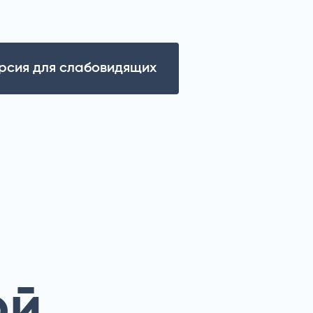
рсия для слабовидящих
ой