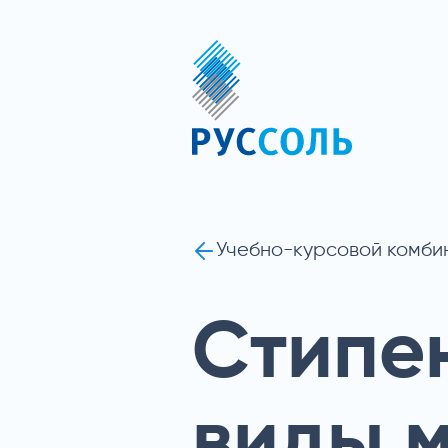
Учебно-курсовой комби
Стипе
виды 