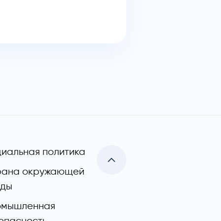
иальная политика
рана окружающей
еды
омышленная